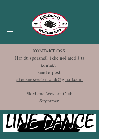
KONTAKT OSS
Har du spørsmål, ikke nøl med å ta
kontakt.
send e-post.
skedsmowesternclub@gmail.com
Skedsmo Western Club
Strømmen